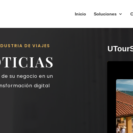
Inicio
Soluciones
C
DUSTRIA DE VIAJES
UTourS
TICIAS
o de su negocio en un
nsformación digital