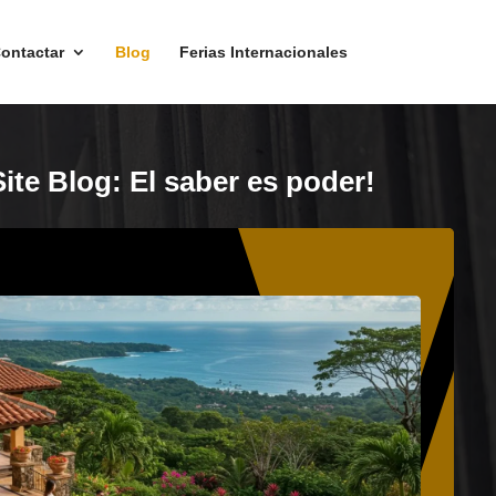
ontactar
Blog
Ferias Internacionales
ite Blog: El saber es poder!