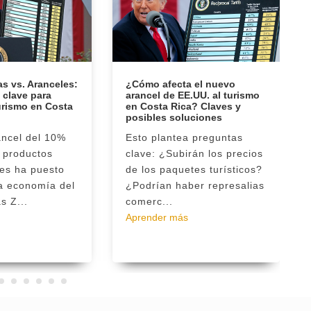
s vs. Aranceles:
¿Cómo afecta el nuevo
 clave para
arancel de EE.UU. al turismo
turismo en Costa
en Costa Rica? Claves y
posibles soluciones
ancel del 10%
Esto plantea preguntas
 productos
clave: ¿Subirán los precios
ses ha puesto
de los paquetes turísticos?
la economía del
¿Podrían haber represalias
s Z...
comerc...
Aprender más