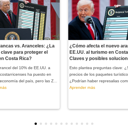
ancas vs. Aranceles: ¿La
¿Cómo afecta el nuevo ara
 clave para proteger el
EE.UU. al turismo en Cost
en Costa Rica?
Claves y posibles solucio
arancel del 10% de EE.UU. a
Esto plantea preguntas clave: ¿
costarricenses ha puesto en
precios de los paquetes turístic
 economía del país, pero las Z...
¿Podrían haber represalias come
 más
Aprender más