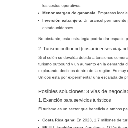
los costos operativos.
Menor margen de ganancia
: Empresas locale
Inversión extranjera
: Un arancel permanente p
estadounidenses.
No obstante, esta estrategia podría dar espacio 
2. Turismo outbound (costarricenses viajan
Si el colón se devalúa debido a tensiones comerc
turismo outbound y un aumento en la demanda de
explorando destinos dentro de la región. Es muy 
Unidos está por experimentar una escalada de pre
Posibles soluciones: 3 vías de negocia
1. Exención para servicios turísticos
El turismo es un sector que beneficia a ambos pa
Costa Rica gana
: En 2023, 1.7 millones de tur
EE.UU. también gana
: Aerolíneas, OTAs Amer