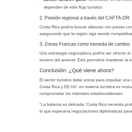
dependen de este flujo turístico.
2. Presión regional a través del CAFTA-DR
Costa Rica podría buscar alianzas con países c
asegurando que la región siga siendo competitiv
3. Zonas Francas como moneda de cambio
Una estrategia negociadora podría ser ofrecer el
turismo del arancel. Esto permitiría mantener la es
Conclusión: ¿Qué viene ahora?
El sector turístico debe unirse para impulsar un
Costa Rica y EE.UU. en materia turística es mutu
comprometer los intereses estadounidenses.
“La balanza es delicada: Costa Rica necesita pro
lo que esperaría negociaciones diplomaticas para 