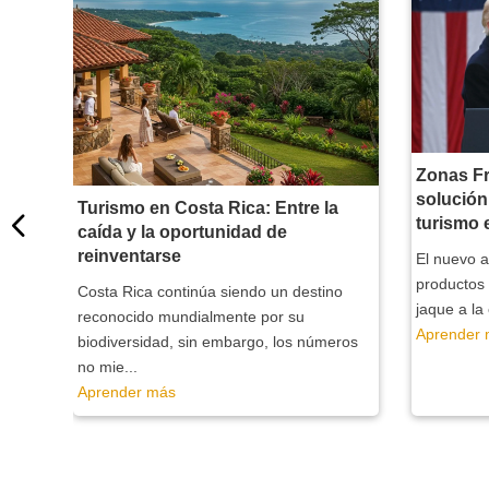
Zonas Fr
solución
Turismo en Costa Rica: Entre la
turismo 
caída y la oportunidad de
uy
reinventarse
El nuevo 
gura
productos 
Costa Rica continúa siendo un destino
jaque a la
reconocido mundialmente por su
Aprender
biodiversidad, sin embargo, los números
no mie...
Aprender más