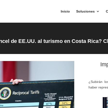
Inicio
Soluciones
C
cel de EE.UU. al turismo en Costa Rica? C
Imp
¿Subirán lo
haber repres