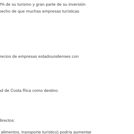
% de su turismo y gran parte de su inversión
l hecho de que muchas empresas turísticas
s precios de empresas estadounidenses con
dad de Costa Rica como destino.
directos:
alimentos, transporte turístico) podría aumentar