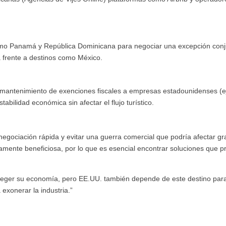
omo Panamá y República Dominicana para negociar una excepción conj
a frente a destinos como México.
 mantenimiento de exenciones fiscales a empresas estadounidenses (ej.
tabilidad económica sin afectar el flujo turístico.
a negociación rápida y evitar una guerra comercial que podría afectar 
amente beneficiosa, por lo que es esencial encontrar soluciones que p
teger su economía, pero EE.UU. también depende de este destino para 
exonerar la industria.”