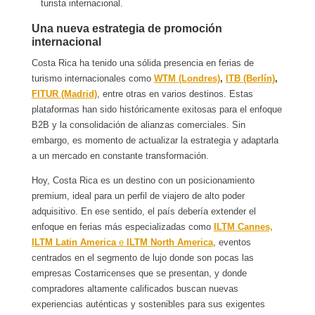
turista internacional.
Una nueva estrategia de promoción
internacional
Costa Rica ha tenido una sólida presencia en ferias de
turismo internacionales como
WTM (Londres)
,
ITB (Berlín)
,
FITUR (Madrid)
, entre otras en varios destinos. Estas
plataformas han sido históricamente exitosas para el enfoque
B2B y la consolidación de alianzas comerciales. Sin
embargo, es momento de actualizar la estrategia y adaptarla
a un mercado en constante transformación.
Hoy, Costa Rica es un destino con un posicionamiento
premium, ideal para un perfil de viajero de alto poder
adquisitivo. En ese sentido, el país debería extender el
enfoque en ferias más especializadas como
ILTM Cannes,
ILTM Latin America
e
ILTM North America
, eventos
centrados en el segmento de lujo donde son pocas las
empresas Costarricenses que se presentan, y donde
compradores altamente calificados buscan nuevas
experiencias auténticas y sostenibles para sus exigentes