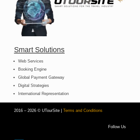
Smart Solutions
Web Services
Booking Engine
Global Payment Gateway
Digital Strategies
International Representation
2016 – 2026 © UTourSite |
Terms and Conditions
Follow Us